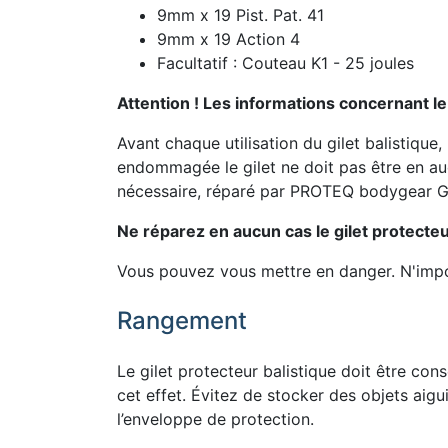
9mm x 19 Pist. Pat. 41
9mm x 19 Action 4
Facultatif : Couteau K1 - 25 joules
Attention ! Les informations concernant le
Avant chaque utilisation du gilet balistique
endommagée le gilet ne doit pas être en auc
nécessaire, réparé par PROTEQ bodygear 
Ne réparez en aucun cas le gilet protect
Vous pouvez vous mettre en danger. N'impor
Rangement
Le gilet protecteur balistique doit être con
cet effet. Évitez de stocker des objets aigu
l’enveloppe de protection.