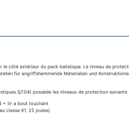
r le côté extérieur du pack balistique. Le niveau de protecti
stellen für angriffshemmende Materialien und Konstruktio
stiques Q7.04) possède les niveaux de protection suivants 
 + tir a bout touchant
u classe K1, 25 joules)