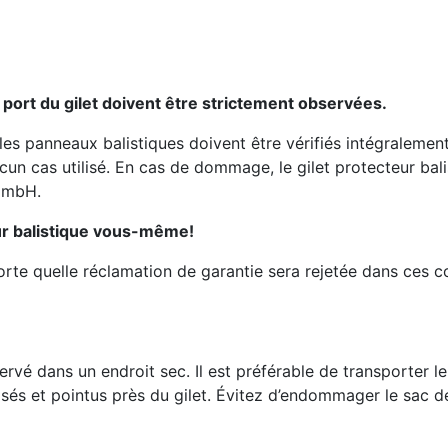
 port du gilet doivent être strictement observées.
, les panneaux balistiques doivent être vérifiés intégralemen
un cas utilisé. En cas de dommage, le gilet protecteur bali
GmbH.
eur balistique vous-même!
te quelle réclamation de garantie sera rejetée dans ces co
servé dans un endroit sec. Il est préférable de transporter 
isés et pointus près du gilet. Évitez d’endommager le sac d