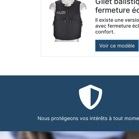
Gilet balist
fermeture éc
Il existe une versi
avec fermeture écl
confort.
Voir ce modèle
Nous protégeons vos intérêts à tout mome