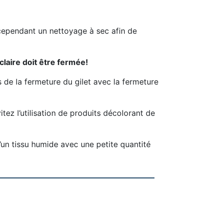
 cependant un nettoyage à sec afin de
laire doit être fermée!
s de la fermeture du gilet avec la fermeture
tez l’utilisation de produits décolorant de
d’un tissu humide avec une petite quantité