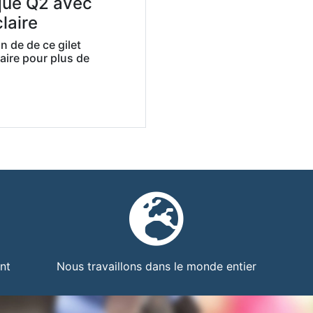
ique Q2 avec
laire
on de de ce gilet
aire pour plus de
nt
Nous travaillons dans le monde entier