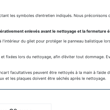
ectant les symboles d’entretien indiqués. Nous préconisons
érativement enlevés avant le nettoyage et la fermeture éc
'intérieur du gilet pour protéger le panneau balistique lor
t fixées lors du nettoyage, afin d’éviter tout dommage. Evi
cart facultatives peuvent être nettoyés à la main à l’aide 
x et les plaques doivent être séchés après le nettoyage.