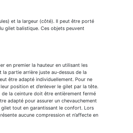
es) et la largeur (côté). Il peut être porté
 gilet balistique. Ces objets peuvent
r en premier la hauteur en utilisant les
t la partie arrière juste au-dessus de la
peut être adapté individuellement. Pour ne
ur position et d’enlever le gilet par la tête.
ro de la ceinture doit être entièrement fermé
it être adapté pour assurer un chevauchement
gilet tout en garantissant le confort. Lors
 présente aucune compression et n’affecte en