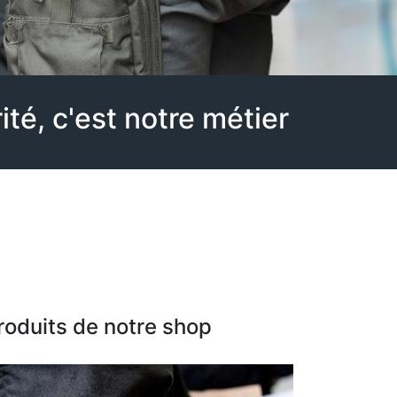
té, c'est notre métier
roduits de notre shop