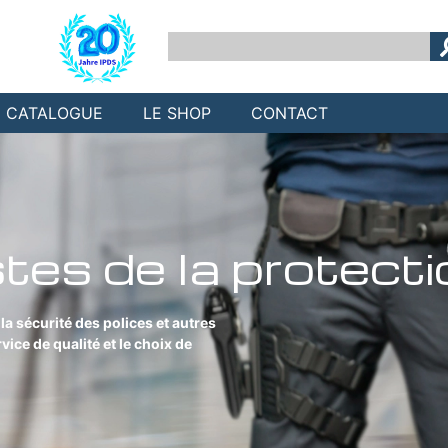
CATALOGUE
LE SHOP
CONTACT
stes de la protecti
a sécurité des polices et autres
vice de qualité et le choix de