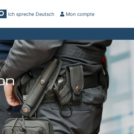
Ich spreche Deutsch
Mon compte
on