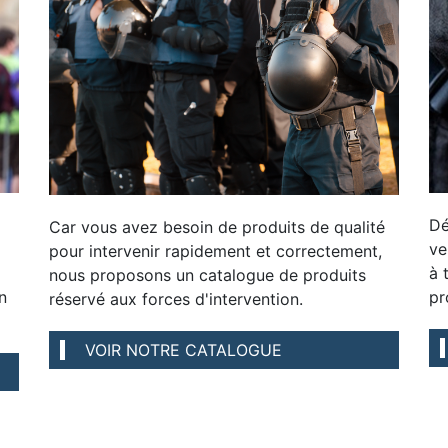
Dé
Car vous avez besoin de produits de qualité
ve
pour intervenir rapidement et correctement,
à 
nous proposons un catalogue de produits
n
pr
réservé aux forces d'intervention.
VOIR NOTRE CATALOGUE