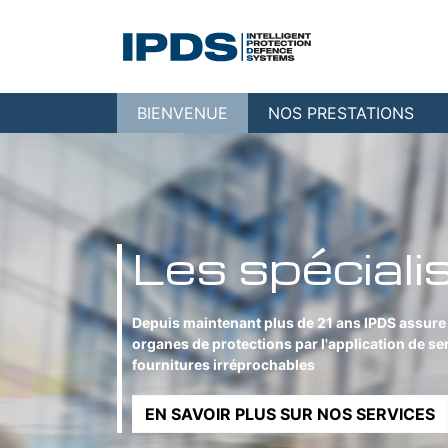
BIENVENUE
NOS PRESTATIONS
Les spéciali
Depuis maintenant plus de 21 ans IPDS assure l
organes de protections par l'application de ser
fournitures irréprochables
EN SAVOIR PLUS SUR NOS SERVICES